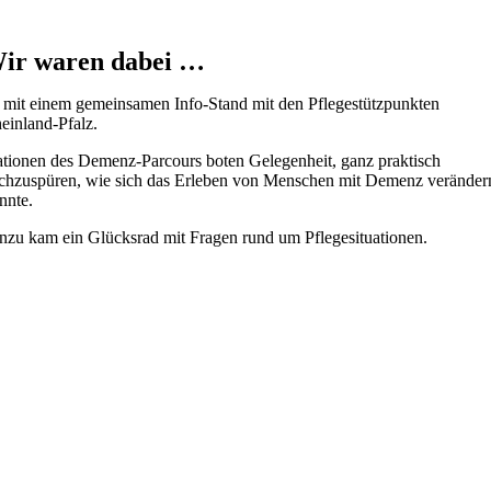
ir waren dabei …
mit einem gemeinsamen Info-Stand mit den Pflegestützpunkten
einland-Pfalz.
ationen des Demenz-Parcours boten Gelegenheit, ganz praktisch
chzuspüren, wie sich das Erleben von Menschen mit Demenz veränder
nnte.
nzu kam ein Glücksrad mit Fragen rund um Pflegesituationen.