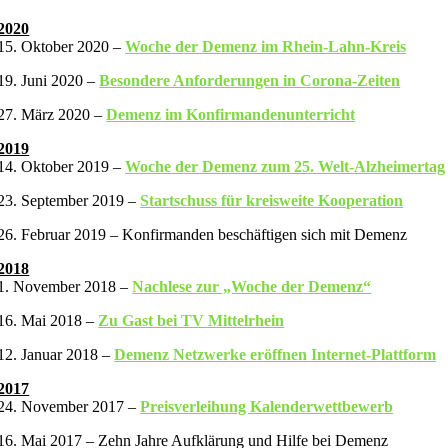
2020
15. Oktober 2020 –
Woche der Demenz im Rhein-Lahn-Kreis
19. Juni 2020 –
Besondere Anforderungen in Corona-Zeiten
27. März 2020 –
Demenz im Konfirmandenunterricht
2019
14. Oktober 2019 –
Woche der Demenz zum 25. Welt-Alzheimertag
23. September 2019 –
Startschuss für kreisweite Kooperation
26. Februar 2019 – Konfirmanden beschäftigen sich mit Demenz
2018
1. November 2018 –
Nachlese zur „Woche der Demenz“
16. Mai 2018 –
Zu Gast bei TV Mittelrhein
12. Januar 2018 –
Demenz Netzwerke eröffnen Internet-Plattform
2017
24. November 2017 –
Preisverleihung Kalenderwettbewerb
16. Mai 2017 – Zehn Jahre Aufklärung und Hilfe bei Demenz