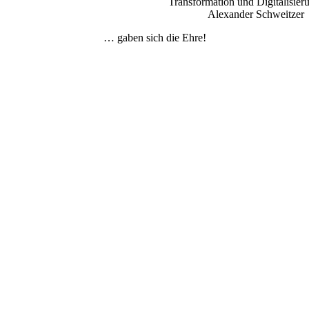
Transformation und Digitalisier
Alexander Schweitze
… gaben sich die Ehre!