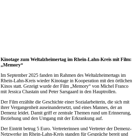
Kinotage zum Weltalzheimertag im Rhein-Lahn-Kreis mit Film:
„Memory“
Im September 2025 fanden im Rahmen des Weltalzheimertags im
Rhein-Lahn-Kreis wieder Kinotage in Kooperation mit den örtlichen
Kinos statt. Gezeigt wurde der Film „Memory“ von Michel Franco
mit Jessica Chastain und Peter Sarsgaard in den Hauptrollen.
Der Film erzählte die Geschichte einer Sozialarbeiterin, die sich mit
ihrer Vergangenheit auseinandersetzt, und eines Mannes, der an
Demenz leidet. Damit griff er zentrale Themen rund um Erinnerung,
Beziehung und den Umgang mit der Erkrankung auf.
Der Eintritt betrug 5 Euro. Vertreterinnen und Vertreter der Demenz-
Netzwerke im Rhein-Lahn-Kreis standen für Gespräche bereit und