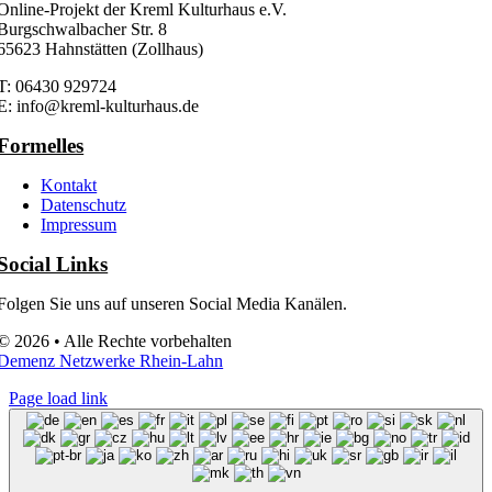
Online-Projekt der Kreml Kulturhaus e.V.
Burgschwalbacher Str. 8
65623 Hahnstätten (Zollhaus)
T: 06430 929724
E: info@kreml-kulturhaus.de
Formelles
Kontakt
Datenschutz
Impressum
Social Links
Folgen Sie uns auf unseren Social Media Kanälen.
© 2026 • Alle Rechte vorbehalten
Demenz Netzwerke Rhein-Lahn
Page load link