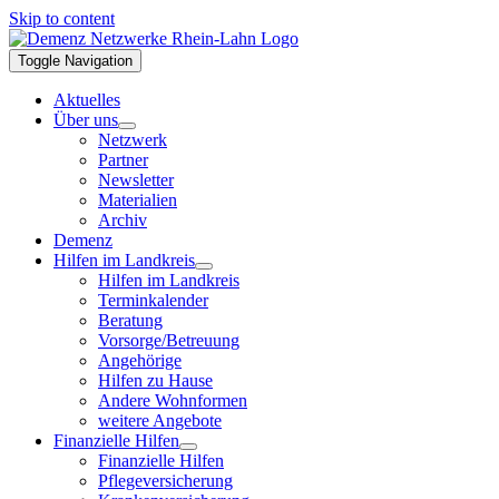
Skip to content
Toggle Navigation
Aktuelles
Über uns
Netzwerk
Partner
Newsletter
Materialien
Archiv
Demenz
Hilfen im Landkreis
Hilfen im Landkreis
Terminkalender
Beratung
Vorsorge/Betreuung
Angehörige
Hilfen zu Hause
Andere Wohnformen
weitere Angebote
Finanzielle Hilfen
Finanzielle Hilfen
Pflegeversicherung