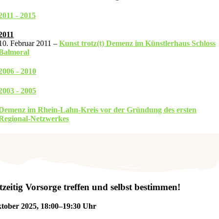
2011 - 2015
2011
10. Februar 2011 –
Kunst trotz(t) Demenz im Künstlerhaus Schloss
Balmoral
2006 - 2010
2003 - 2005
Demenz im Rhein-Lahn-Kreis vor der Gründung des ersten
Regional-Netzwerkes
zeitig Vorsorge treffen und selbst bestimmen!
ktober 2025, 18:00–19:30 Uhr